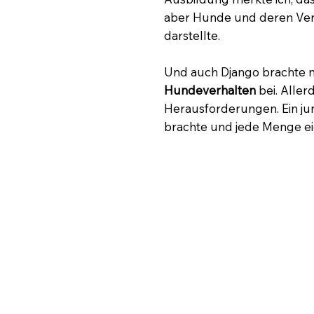
aber Hunde und deren Verh
darstellte.
Und auch Django brachte m
Hundeverhalten
bei. Aller
Herausforderungen. Ein ju
brachte und jede Menge ei
zarten 21 Jahren hatte ich 
Bücher verschlungen, Sem
und Hundeschulen gesucht,
eigenen Erfahrungen mit e
die im Buche steht „Ja und
Ich suchte einige Trainer/-
aufzeigten, den ich mir fü
Selbststudium. Zusammen 
lernten voneinander. Zusät
absolvierte ich 2021 eine z