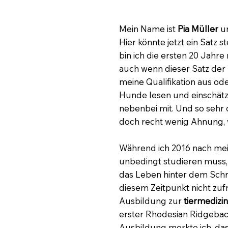
Mein Name ist
Pia Müller
un
Hier könnte jetzt ein Satz 
bin ich die ersten 20 Jah
auch wenn dieser Satz der 
meine Qualifikation aus ode
Hunde lesen und einschätz
nebenbei mit. Und so sehr d
doch recht wenig Ahnung,
Während ich 2016 nach mei
unbedingt studieren muss, 
das Leben hinter dem Schre
diesem Zeitpunkt nicht zuf
Ausbildung zur
tiermedizi
erster Rhodesian Ridgeback
Ausbildung merkte ich, dass