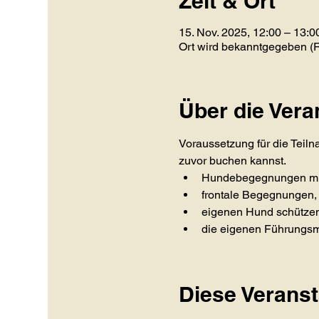
Zeit & Ort
15. Nov. 2025, 12:00 – 13:0
Ort wird bekanntgegeben 
Über die Vera
Voraussetzung für die Teil
zuvor buchen kannst.
Hundebegegnungen mit 
frontale Begegnungen,
eigenen Hund schütze
die eigenen Führungs
Diese Veranst