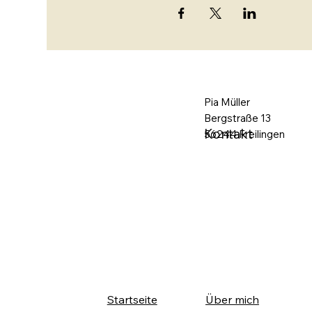
Pia Müller
Bergstraße 13
Kontakt
56244 Freilingen
Startseite
Über mich