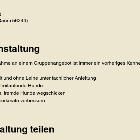
0
(Raum 56244)
nstaltung
nahme an einem Gruppenangebot ist immer ein vorheriges Kenn
und ohne Leine unter fachlicher Anleitung
 freilaufende Hunde
n, fremde Hunde wegschicken
merkmale verbessern
altung teilen